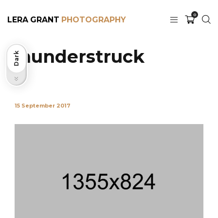
0
LERA GRANT
Thunderstruck
Dark
Light
15 September 2017