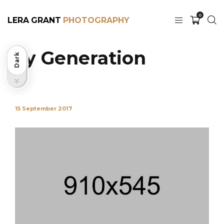
0
LERA GRANT
My Generation
Dark
Light
15 September 2017