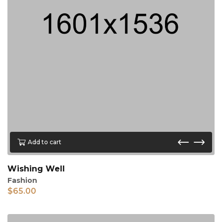
Add to cart
Wishing Well
Fashion
$
65.00