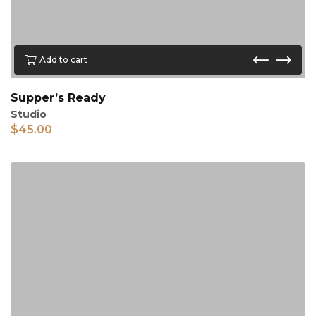
Add to cart
Supper’s Ready
Studio
$
45.00