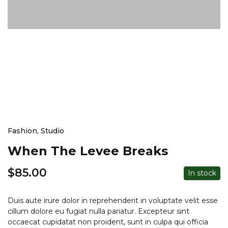
Fashion
,
Studio
When The Levee Breaks
$
85.00
In stock
Duis aute irure dolor in reprehenderit in voluptate velit esse
cillum dolore eu fugiat nulla pariatur. Excepteur sint
occaecat cupidatat non proident, sunt in culpa qui officia