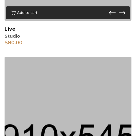
Add to cart
Live
Studio
$
80.00