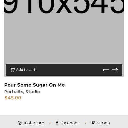
Add to cart
Pour Some Sugar On Me
Portraits
,
Studio
$
45.00
instagram
facebook
vimeo