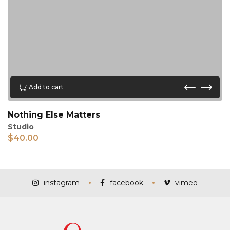
Add to cart
Nothing Else Matters
Studio
$
40.00
instagram
facebook
vimeo