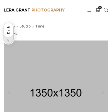
0
LERA GRANT
Home
Studio
Time
Dark
Back
Light