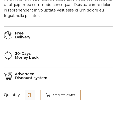
ut aliquip ex ea commodo consequat. Duis aute irure dolor
in reprehenderit in voluptate velit esse cillum dolore eu
fugiat nulla pariatur.
Free
Delivery
30-Days
Money back
Advanced
Discount system
Quantity
ADD TO CART