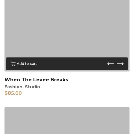
Add to cart
When The Levee Breaks
Fashion
,
Studio
$
85.00