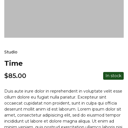
Studio
Time
$
85.00
In stock
Duis aute irure dolor in reprehenderit in voluptate velit esse
cillum dolore eu fugiat nulla pariatur. Excepteur sint
occaecat cupidatat non proident, sunt in culpa qui officia
deserunt mollit anim id est laborum. Lorem ipsum dolor sit
amet, consectetur adipisicing elit, sed do eiusmod tempor
incididunt ut labore et dolore magna aliqua. Ut enim ad
minim veniam, quis nostrud exercitation ullamco laboris nisi