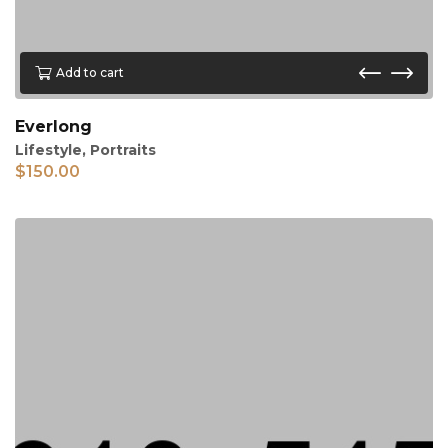
Add to cart
Everlong
Lifestyle
,
Portraits
$
150.00