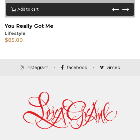
Add to cart
You Really Got Me
Lifestyle
$
85.00
instagram
facebook
vimeo