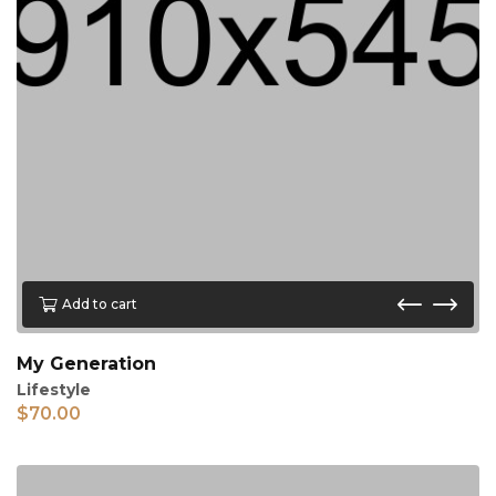
Add to cart
My Generation
Lifestyle
$
70.00