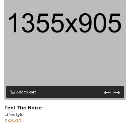
Add to cart
Feel The Noize
Lifestyle
$
45.00