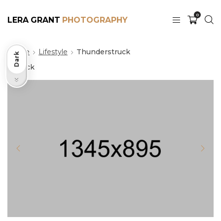
0
LERA GRANT
Home
Lifestyle
Thunderstruck
Dark
Back
Light