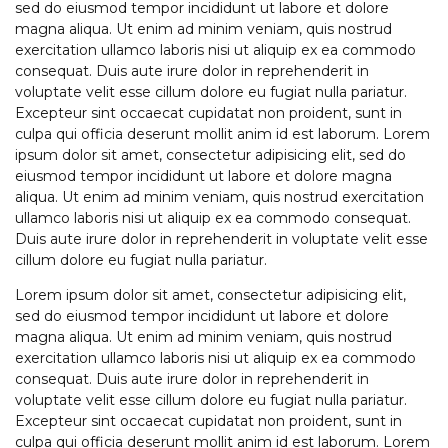
sed do eiusmod tempor incididunt ut labore et dolore
magna aliqua. Ut enim ad minim veniam, quis nostrud
exercitation ullamco laboris nisi ut aliquip ex ea commodo
consequat. Duis aute irure dolor in reprehenderit in
voluptate velit esse cillum dolore eu fugiat nulla pariatur.
Excepteur sint occaecat cupidatat non proident, sunt in
culpa qui officia deserunt mollit anim id est laborum. Lorem
ipsum dolor sit amet, consectetur adipisicing elit, sed do
eiusmod tempor incididunt ut labore et dolore magna
aliqua. Ut enim ad minim veniam, quis nostrud exercitation
ullamco laboris nisi ut aliquip ex ea commodo consequat.
Duis aute irure dolor in reprehenderit in voluptate velit esse
cillum dolore eu fugiat nulla pariatur.
Lorem ipsum dolor sit amet, consectetur adipisicing elit,
sed do eiusmod tempor incididunt ut labore et dolore
magna aliqua. Ut enim ad minim veniam, quis nostrud
exercitation ullamco laboris nisi ut aliquip ex ea commodo
consequat. Duis aute irure dolor in reprehenderit in
voluptate velit esse cillum dolore eu fugiat nulla pariatur.
Excepteur sint occaecat cupidatat non proident, sunt in
culpa qui officia deserunt mollit anim id est laborum. Lorem