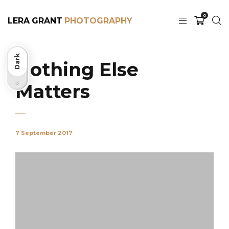
0
LERA GRANT
Dark
Nothing Else
Matters
Light
7 September 2017