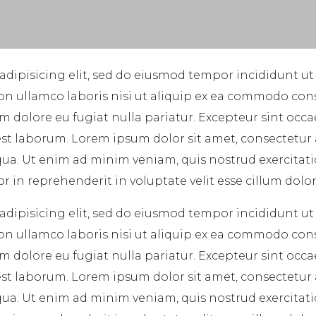
adipisicing elit, sed do eiusmod tempor incididunt ut
on ullamco laboris nisi ut aliquip ex ea commodo cons
lum dolore eu fugiat nulla pariatur. Excepteur sint occ
 est laborum. Lorem ipsum dolor sit amet, consectetur
ua. Ut enim ad minim veniam, quis nostrud exercitatio
in reprehenderit in voluptate velit esse cillum dolore
adipisicing elit, sed do eiusmod tempor incididunt ut
on ullamco laboris nisi ut aliquip ex ea commodo cons
lum dolore eu fugiat nulla pariatur. Excepteur sint occ
 est laborum. Lorem ipsum dolor sit amet, consectetur
ua. Ut enim ad minim veniam, quis nostrud exercitatio