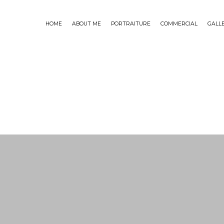
HOME
ABOUT ME
PORTRAITURE
COMMERCIAL
GALL