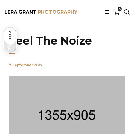
0
LERA GRANT
Dark
Feel The Noize
Light
7 September 2017