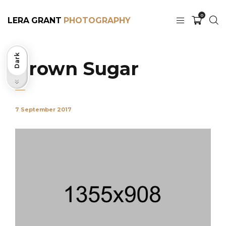
0
LERA GRANT
Dark
Brown Sugar
Light
7 September 2017